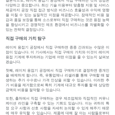
결론적으로, 레이저 용접기 공장에서 직접 구매하는 것의 장점은
다양하고 중요합니다. 최신 기술 이용부터 맞춤형 지원 및 서비스
제공까지 공장 직접 접근 방식은 비즈니스 효율성과 수익에 영향
을 미칠 수 있는 실질적인 이점을 제공합니다. 잠재적인 비용 절
감과 품질 보장을 통해 소스로부터 직접 구매하는 것은 용접 능력
을 향상시키고 경쟁적인 제조 환경에서 비즈니스를 차별화할 수
있는 전략적 결정입니다.
직접 구매의 가치 탐구
레이저 용접기 공장에서 직접 구매하면 종종 간과되는 수많은 이
점이 있습니다. 이 기사에서는 직접 구매의 가치와 이것이 레이저
용접 기계에 투자하려는 기업에 어떤 이점을 줄 수 있는지 살펴보
겠습니다.
첫째, 레이저 용접기 공장에서 직접 구매하기로 결정하면 중개인
을 배제하게 됩니다. 즉, 유통업체나 리셀러를 통해 구매할 때 발
생하는 추가 수수료나 가격 인상을 피할 수 있습니다. 이러한 추
가 비용을 제거함으로써 특히 기계에 대규모 투자를 할 때 상당한
금액의 비용을 절약할 수 있습니다.
또한, 출처에서 직접 구매하는 경우 제조업체와 직접적인 커뮤니
케이션 라인을 구축할 수 있는 기회도 있습니다. 이는 귀하의 특
정 요구 사항과 선호 사항을 자세히 논의할 수 있게 해주기 때문
에 매우 유익할 수 있습니다. 제품에 대해 잘 아는 사람들로부터