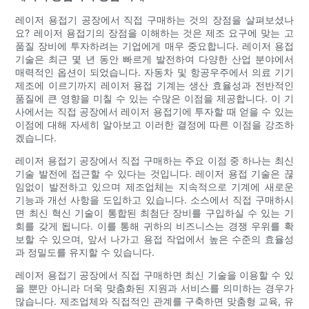
레이저 용접기 공장에서 직접 구매하는 것의 장점을 살펴보셨나
요? 레이저 용접기의 장점을 이해하는 것은 제조 요구에 맞는 고
품질 장비에 투자하려는 기업에게 매우 중요합니다. 레이저 용접
기술은 최근 몇 년 동안 빠르게 발전하여 다양한 산업 분야에서
매력적인 옵션이 되었습니다. 자동차 및 항공우주에서 의료 기기
제조에 이르기까지 레이저 용접 기계는 생산 효율성과 전반적인
품질에 큰 영향을 미칠 수 있는 수많은 이점을 제공합니다. 이 기
사에서는 직접 공장에서 레이저 용접기에 투자할 때 얻을 수 있는
이점에 대해 자세히 알아보고 이러한 결정에 따른 이점을 강조하
겠습니다.
레이저 용접기 공장에서 직접 구매하는 주요 이점 중 하나는 최신
기술 발전에 접근할 수 있다는 것입니다. 레이저 용접 기술은 끊
임없이 발전하고 있으며 제조업체는 지속적으로 기계에 새로운
기능과 개선 사항을 도입하고 있습니다. 소스에서 직접 구매하시
면 최신 혁신 기술이 통합된 최첨단 장비를 구입하실 수 있는 기
회를 갖게 됩니다. 이를 통해 귀하의 비즈니스는 경쟁 우위를 확
보할 수 있으며, 앞서 나가고 용접 작업에서 높은 수준의 효율성
과 정밀도를 유지할 수 있습니다.
레이저 용접기 공장에서 직접 구매하면 최신 기술을 이용할 수 있
을 뿐만 아니라 더욱 맞춤화된 지원과 서비스를 의미하는 경우가
많습니다. 제조업체와 직접적인 관계를 구축하면 맞춤형 교육, 유