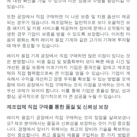
에 대한 확신을 가질 수 있으며 이는 성능과 수명을 향상시킬 수
있습니다.
또한 공장에서 직접 구매하면 더 나은 보증 및 지원 옵션이 제공
되는 경우가 많습니다. 제조업체는 일반적으로 보다 포괄적인 보
증 패키지 및 지원 서비스를 제공하여 장비에 문제나 오작동이 발
생한 경우 기업이 보증을 받을 수 있도록 보장합니다. 이러한 마
음의 평화는 특히 레이저 용접 기계와 같은 고가의 기계에 투자할
때 매우 중요할 수 있습니다.
레이저 용접 기계 공장에서 직접 구매하면 많은 이점이 있다는 것
은 분명합니다. 비용 절감 및 맞춤화부터 보다 빠른 배송 시간 및
개선된 품질 보증에 이르기까지 기업은 중개인을 없애고 제조업
체와 직접 협력함으로써 큰 ​​이점을 얻을 수 있습니다. 기업이 계
속해서 수익을 개선하고 경쟁 우위를 확보할 수 있는 방법을 모색
함에 따라 공장에서 직접 구매하는 것의 이점을 모색하는 것이 최
우선 과제가 되어야 합니다. 이를 통해 기업은 효율성 향상, 성과
향상, 궁극적으로 장기적으로 더 큰 성공을 누릴 수 있습니다.
제조업체 직접 구매를 통한 품질 및 신뢰성 보장
레이저 용접기 공장에서 직접 구매하는 것의 장점을 살펴보셨나
요? 제조 분야에서는 품질과 신뢰성을 보장하는 것이 가장 중요합
니다. 경쟁에서 앞서기 위해서는 최고의 장비와 기술을 확보하는
것이 중요합니다. 최고 품질의 제품을 구입하는 한 가지 방법은