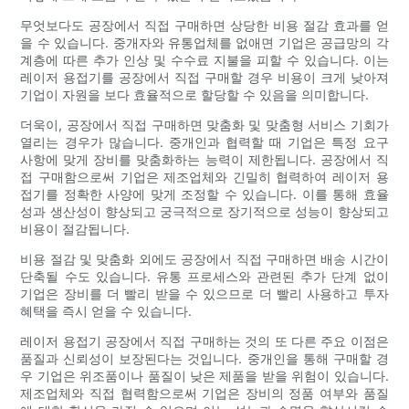
무엇보다도 공장에서 직접 구매하면 상당한 비용 절감 효과를 얻
을 수 있습니다. 중개자와 유통업체를 없애면 기업은 공급망의 각
계층에 따른 추가 인상 및 수수료 지불을 피할 수 있습니다. 이는
레이저 용접기를 공장에서 직접 구매할 경우 비용이 크게 낮아져
기업이 자원을 보다 효율적으로 할당할 수 있음을 의미합니다.
더욱이, 공장에서 직접 구매하면 맞춤화 및 맞춤형 서비스 기회가
열리는 경우가 많습니다. 중개인과 협력할 때 기업은 특정 요구
사항에 맞게 장비를 맞춤화하는 능력이 제한됩니다. 공장에서 직
접 구매함으로써 기업은 제조업체와 긴밀히 협력하여 레이저 용
접기를 정확한 사양에 맞게 조정할 수 있습니다. 이를 통해 효율
성과 생산성이 향상되고 궁극적으로 장기적으로 성능이 향상되고
비용이 절감됩니다.
비용 절감 및 맞춤화 외에도 공장에서 직접 구매하면 배송 시간이
단축될 수도 있습니다. 유통 프로세스와 관련된 추가 단계 없이
기업은 장비를 더 빨리 받을 수 있으므로 더 빨리 사용하고 투자
혜택을 즉시 얻을 수 있습니다.
레이저 용접기 공장에서 직접 구매하는 것의 또 다른 주요 이점은
품질과 신뢰성이 보장된다는 것입니다. 중개인을 통해 구매할 경
우 기업은 위조품이나 품질이 낮은 제품을 받을 위험이 있습니다.
제조업체와 직접 협력함으로써 기업은 장비의 정품 여부와 품질