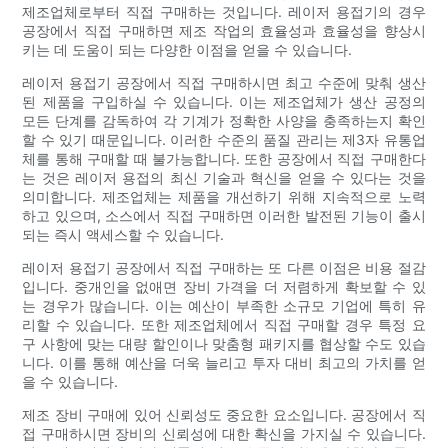
제조업체로부터 직접 구매하는 것입니다. 레이저 용접기의 경우
공장에서 직접 구매하면 제조 작업의 효율성과 효율성을 향상시
키는 데 도움이 되는 다양한 이점을 얻을 수 있습니다.
레이저 용접기 공장에서 직접 구매하시면 최고 수준에 맞춰 생산
된 제품을 구입하실 수 있습니다. 이는 제조업체가 생산 공정의
모든 단계를 감독하여 각 기계가 정확한 사양을 충족하는지 확인
할 수 있기 때문입니다. 이러한 수준의 품질 관리는 제3자 유통업
체를 통해 구매할 때 불가능합니다. 또한 공장에서 직접 구매한다
는 것은 레이저 용접의 최신 기술과 혁신을 얻을 수 있다는 것을
의미합니다. 제조업체는 제품을 개선하기 위해 지속적으로 노력
하고 있으며, 소스에서 직접 구매하면 이러한 발전된 기능이 출시
되는 즉시 액세스할 수 있습니다.
레이저 용접기 공장에서 직접 구매하는 또 다른 이점은 비용 절감
입니다. 중개인을 없애면 장비 가격을 더 저렴하게 확보할 수 있
는 경우가 많습니다. 이는 예산이 부족한 소규모 기업에 특히 유
리할 수 있습니다. 또한 제조업체에서 직접 구매할 경우 특정 요
구 사항에 맞는 대량 할인이나 맞춤형 패키지를 협상할 수도 있습
니다. 이를 통해 예산을 더욱 늘리고 투자 대비 최고의 가치를 얻
을 수 있습니다.
제조 장비 구매에 있어 신뢰성도 중요한 요소입니다. 공장에서 직
접 구매하시면 장비의 신뢰성에 대한 확신을 가지실 수 있습니다.