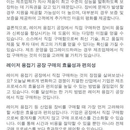
이는 제조업체가 자사 제품이 최고 수준의 성능을 발휘하도록 보
장하는 데 기득권을 갖고 있기 때문입니다. 장비에 문제가 발생할
경우 지원을 제공할 가능성이 더 높으며, 대부분의 경우 보증 및
보증을 제공하여 고객에게 추가적인 마음의 평화를 제공합니다.
결론적으로, 레이저 용접기 공장에서 직접 구매하면 장비의 품질
과 신뢰성을 향상시키는 데 도움이 되는 다양한 이점을 얻을 수
있습니다. 소스에서 직접 구매함으로써 최신 기술, 최고 품질의
제품 및 투자 대비 최고의 가치를 얻을 수 있다는 확신을 가질 수
있습니다. 제조 운영을 업그레이드하려는 경우 제조업체에서 직
접 구매하는 것의 이점을 고려해 볼 가치가 있습니다.
레이저 용접기 공장 구매의 효율성과 편의성
레이저 용접기 공장에서 직접 구매하는 것의 장점을 살펴보셨나
요? 오늘날 빠르게 변화하고 경쟁이 치열한 산업에서 기업은 제조
프로세스의 효율성과 편의성을 높일 수 있는 방법을 끊임없이 찾
고 있습니다. 이를 달성하는 한 가지 방법은 레이저 용접기 공장
에서 직접 구매하는 것입니다.
레이저 용접기 등 산업용 장비를 구매할 때 가장 먼저 고려해야
할 사항은 효율성과 편의성입니다. 기업은 공장에서 직접 구매함
으로써 중개자를 거치지 않고 구매 프로세스를 간소화할 수 있습
니다. 이를 통해 시간과 비용을 절약할 수 있을 뿐만 아니라 전체
구매 프로세스를 보다 효과적으로 제어할 수 있습니다.