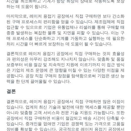
시간을 최소화하고 기계가 항상 최상의 상태로 작동하도록 보장
하는 데 도움이 됩니다.
마지막으로, 레이저 용접기 공장에서 직접 구매하면 보다 간소화
된 구매 프로세스의 편리함을 얻을 수 있습니다. 제조업체에 직접
접근할 수 있으므로 기업은 유통업체나 리셀러를 통해 구매할 때
종종 발생하는 복잡한 물류 및 지연을 피할 수 있습니다. 이는 구
매 프로세스를 단순화하고 기계를 가동하고 실행하는 데 필요한
처리 시간을 더 빠르게 보장하는 데 도움이 될 수 있습니다.
결론적으로 레이저 용접기 공장에서 직접 구매하는 것의 효율성
과 편의성은 아무리 강조해도 지나치지 않습니다. 맞춤화 및 품질
보증부터 비용 절감 및 지속적인 지원에 이르기까지 이 접근 방식
은 기업의 제조 운영에 큰 영향을 미칠 수 있는 다양한 이점을 제
공합니다. 공장 직접 구매의 장점을 탐색함으로써 기업은 생산 능
력을 한 단계 끌어올릴 수 있습니다.
결론
결론적으로, 레이저 용접기 공장에서 직접 구매하면 많은 이점이
있습니다. 업계의 최신 기술과 발전에 대한 액세스를 제공할 뿐만
아니라 맞춤형 고객 서비스와 전문 기술 지원도 가능합니다. 또한
공장에서 직접 구매하면 비용이 절감되고 배송 시간이 단축될 수
있습니다. 중개인을 없애면 기업은 경쟁력 있는 가격으로 고품질
장비를 확보할 수 있습니다. 궁극적으로 레이저 용접기 공장에서