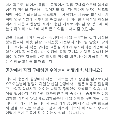
마지막으로, 레이저 용접기 공장에서 직접 구매함으로써 업계의
성장과 혁신을 지원하는 것이기도 합니다. 귀하의 투자는 제조업
체에 직접 전달되므로 제조업체는 계속해서 제품을 발전시키기
위해 연구 개발에 재투자할 수 있습니다. 이러한 지속적인 혁신은
미래에 새롭고 향상된 레이저 용접 기계로 이어질 수 있으며, 이
는 귀하의 비즈니스에 더욱 큰 이익을 가져다 줄 것입니다.
결론적으로 레이저 용접기 공장에서 직접 구매하는 것의 장점은
분명합니다. 비용 절감, 의사소통 개선부터 제어 및 맞춤화 강화
에 이르기까지 직접 구매는 고품질 기계에 투자하려는 기업에 다
양한 이점을 제공합니다. 이전에 직접 구매의 가치를 탐색해 본
적이 없다면 지금이 바로 이것이 귀하의 비즈니스에 제공할 수 있
는 이점을 고려해 볼 때입니다.
공장에서 직접 구매하면 수익성이 어떻게 향상되나요?
레이저 용접기 공장에서 직접 구매하는 것의 장점을 살펴보셨나
요? 오늘날의 경쟁이 치열한 산업 환경에서 기업은 비용을 절감하
고 수익을 향상시킬 수 있는 방법을 끊임없이 모색하고 있습니다.
이를 달성하기 위한 가장 효과적인 전략 중 하나는 중개인과 유통
업체를 거치지 않고 제조업체로부터 직접 장비를 구매하는 것입
니다. 이 기사에서는 레이저 용접 기계 공장에서 직접 구매함으로
써 얻을 수 있는 수많은 이점과 이것이 귀하의 비즈니스 수익에
어떻게 크게 도움이 될 수 있는지 살펴보겠습니다.