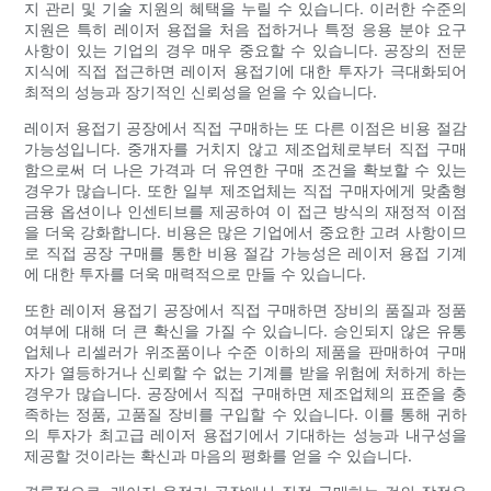
지 관리 및 기술 지원의 혜택을 누릴 수 있습니다. 이러한 수준의
지원은 특히 레이저 용접을 처음 접하거나 특정 응용 분야 요구
사항이 있는 기업의 경우 매우 중요할 수 있습니다. 공장의 전문
지식에 직접 접근하면 레이저 용접기에 대한 투자가 극대화되어
최적의 성능과 장기적인 신뢰성을 얻을 수 있습니다.
레이저 용접기 공장에서 직접 구매하는 또 다른 이점은 비용 절감
가능성입니다. 중개자를 거치지 않고 제조업체로부터 직접 구매
함으로써 더 나은 가격과 더 유연한 구매 조건을 확보할 수 있는
경우가 많습니다. 또한 일부 제조업체는 직접 구매자에게 맞춤형
금융 옵션이나 인센티브를 제공하여 이 접근 방식의 재정적 이점
을 더욱 강화합니다. 비용은 많은 기업에서 중요한 고려 사항이므
로 직접 공장 구매를 통한 비용 절감 가능성은 레이저 용접 기계
에 대한 투자를 더욱 매력적으로 만들 수 있습니다.
또한 레이저 용접기 공장에서 직접 구매하면 장비의 품질과 정품
여부에 대해 더 큰 확신을 가질 수 있습니다. 승인되지 않은 유통
업체나 리셀러가 위조품이나 수준 이하의 제품을 판매하여 구매
자가 열등하거나 신뢰할 수 없는 기계를 받을 위험에 처하게 하는
경우가 많습니다. 공장에서 직접 구매하면 제조업체의 표준을 충
족하는 정품, 고품질 장비를 구입할 수 있습니다. 이를 통해 귀하
의 투자가 최고급 레이저 용접기에서 기대하는 성능과 내구성을
제공할 것이라는 확신과 마음의 평화를 얻을 수 있습니다.