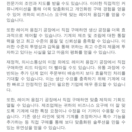
전문가의 조언과 지도를 받을 수도 있습니다. 이러한 직접적인 커
뮤니케이션을 통해 더욱 맞춤화되고 개인화된 구매 경험을 얻을
수 있어 귀하의 비즈니스 요구에 맞는 레이저 용접기를 얻을 수
있습니다.
또한 레이저 용접기 공장에서 직접 구매하면 생산 공정을 더욱 효
과적으로 제어할 수 있습니다. 기계의 제조 및 조립에 대한 통찰
력을 얻고 최고 수준의 품질 및 신뢰성을 충족할 수 있습니다. 이
러한 수준의 투명성과 감독을 통해 귀하는 최고 수준의 제품에 투
자하고 있다는 사실을 알고 마음의 평화를 얻을 수 있습니다.
재정적, 의사소통상의 이점 외에도 레이저 용접기 공장에서 직접
구매하면 리드 타임이 더 빨라질 수도 있습니다. 유통 과정에 수
반되는 추가 단계 없이 주문부터 배송까지 보다 효율적인 처리를
기대할 수 있습니다. 이는 생산 수요를 충족하기 위해 기계에 대
한 빠르고 안정적인 접근이 필요한 기업에 매우 중요할 수 있습니
다.
또한, 레이저 용접기 공장에서 직접 구매하면 맞춤 제작의 기회도
열릴 수 있습니다. 제조업체는 귀하의 비즈니스 요구에 더 잘 맞
도록 기계에 대한 특정 요청이나 수정을 더 기꺼이 수용할 수 있
습니다. 기존 생산 라인에 맞게 기계를 조정하거나 특수 기능을
추가하는 등 직접 구매를 통해 보다 맞춤화된 솔루션을 만들 수
있는 유연성을 얻을 수 있습니다.