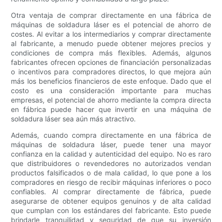
Otra ventaja de comprar directamente en una fábrica de
máquinas de soldadura láser es el potencial de ahorro de
costes. Al evitar a los intermediarios y comprar directamente
al fabricante, a menudo puede obtener mejores precios y
condiciones de compra más flexibles. Además, algunos
fabricantes ofrecen opciones de financiación personalizadas
o incentivos para compradores directos, lo que mejora aún
más los beneficios financieros de este enfoque. Dado que el
costo es una consideración importante para muchas
empresas, el potencial de ahorro mediante la compra directa
en fábrica puede hacer que invertir en una máquina de
soldadura láser sea aún más atractivo.
Además, cuando compra directamente en una fábrica de
máquinas de soldadura láser, puede tener una mayor
confianza en la calidad y autenticidad del equipo. No es raro
que distribuidores o revendedores no autorizados vendan
productos falsificados o de mala calidad, lo que pone a los
compradores en riesgo de recibir máquinas inferiores o poco
confiables. Al comprar directamente de fábrica, puede
asegurarse de obtener equipos genuinos y de alta calidad
que cumplan con los estándares del fabricante. Esto puede
brindarle tranquilidad y seguridad de que su inversión