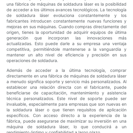
una fábrica de máquinas de soldadura láser es la posibilidad
de acceder a los últimos avances tecnológicos. La tecnología
de soldadura láser evoluciona constantemente y los
fabricantes introducen constantemente nuevas funciones y
mejoras en sus máquinas. Cuando compras directamente del
origen, tienes la oportunidad de adquirir equipos de última
generación que incorporan las innovaciones más
actualizadas. Esto puede darle a su empresa una ventaja
competitiva, permitiéndole mantenerse a la vanguardia y
mantener un alto nivel de eficiencia y precisión en sus
operaciones de soldadura.
Además de acceder a la última tecnología, comprar
directamente en una fábrica de máquinas de soldadura láser
a menudo significa soporte y servicio más personalizados. Al
establecer una relación directa con el fabricante, puede
beneficiarse de capacitación, mantenimiento y asistencia
técnica personalizados. Este nivel de soporte puede ser
invaluable, especialmente para empresas que son nuevas en
la soldadura láser o que tienen requisitos de aplicación
específicos. Con acceso directo a la experiencia de la
fábrica, puede asegurarse de maximizar su inversión en una
máquina de soldadura láser, lo que conducirá a un
rendimiento óptimo y confiabilidad a largo plazo.