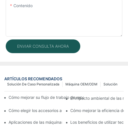
Contenido
ENVIAR CONSULTA AHORA
ARTÍCULOS RECOMENDADOS
Solución De Caso Personalizada
Máquina OEM/ODM
Solución
Cómo mejorar su flujo de trabajo de reparación de móviles con
El impacto ambiental de las má
Cómo elegir los accesorios adecuados para la máquina de repar
Cómo mejorar la eficiencia de
Aplicaciones de las máquinas de reparación de teléfonos en el 
Los beneficios de utilizar tec