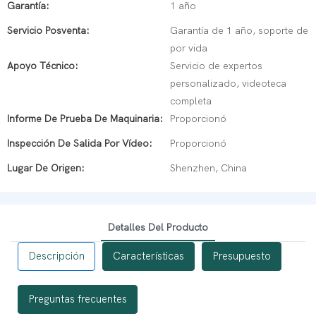
Garantía:
1 año
Servicio Posventa:
Garantía de 1 año, soporte de
por vida
Apoyo Técnico:
Servicio de expertos
personalizado, videoteca
completa
Informe De Prueba De Maquinaria:
Proporcionó
Inspección De Salida Por Vídeo:
Proporcionó
Lugar De Origen:
Shenzhen, China
Detalles Del Producto
Descripción
Características
Presupuesto
Preguntas frecuentes