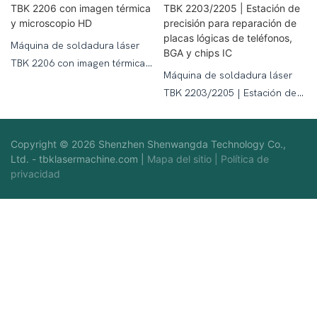
Máquina de soldadura láser
TBK 2206 con imagen térmica y
Máquina de soldadura láser
microscopio HD
TBK 2203/2205 | Estación de
precisión para reparación de
placas lógicas de teléfonos,
Copyright © 2026 Shenzhen Shenwangda Technology Co.,
BGA y chips IC
Ltd. -
tbklasermachine.com
|
Mapa del sitio
|
Política de
privacidad